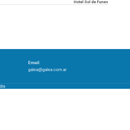
Hotel Sol de Funes
Email:
galea@galea.com.ar
dia