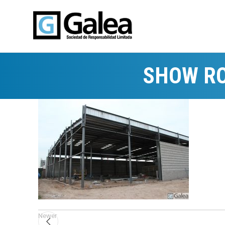
SHOW R
Newer