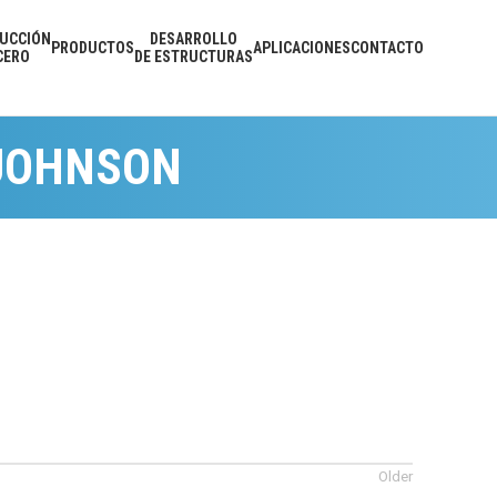
UCCIÓN
DESARROLLO
PRODUCTOS
APLICACIONES
CONTACTO
CERO
DE ESTRUCTURAS
JOHNSON
Older