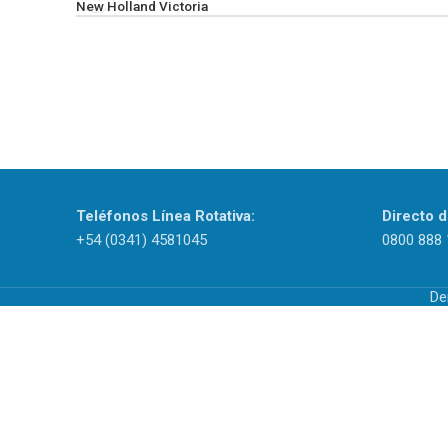
New Holland Victoria
Teléfonos Línea Rotativa:
Directo d
+54 (0341) 4581045
0800 888 
De