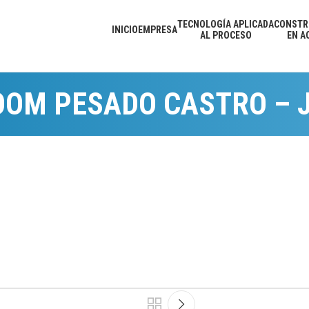
TECNOLOGÍA APLICADA
CONSTR
INICIO
EMPRESA
AL PROCESO
EN A
OOM PESADO CASTRO – 