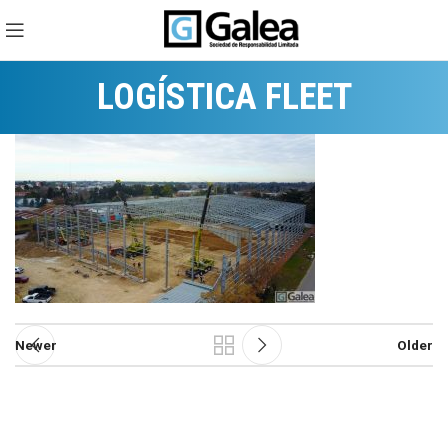
LOGÍSTICA FLEET
Newer
Older