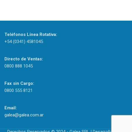
Teléfonos Línea Rotativa:
+54 (0341) 4581045
Directo de Ventas:
0800 888 1045
Fax sin Cargo:
0800 555 8121
Email:
galea@galea.com.ar
Derechos Reservados © 2024 - Galea SRL | Desarrollado por