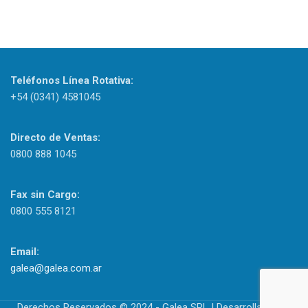
Teléfonos Línea Rotativa:
+54 (0341) 4581045
Directo de Ventas:
0800 888 1045
Fax sin Cargo:
0800 555 8121
Email:
galea@galea.com.ar
Derechos Reservados © 2024 - Galea SRL | Desarrollado por