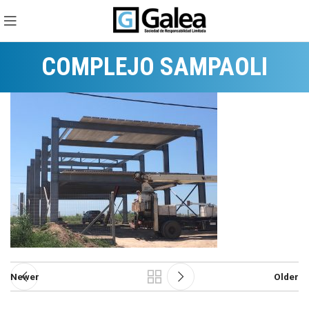
COMPLEJO SAMPAOLI
Newer
Older